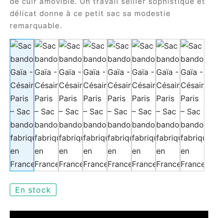
de cuir amovible. Un travail sellier sophistiqué et
délicat donne à ce petit sac sa modestie
remarquable.
En stock