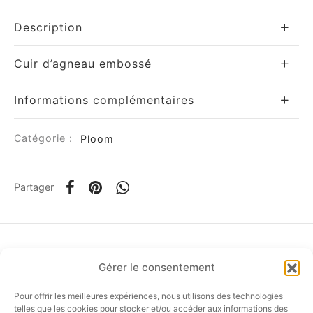
Description
Cuir d’agneau embossé
Informations complémentaires
om
Catégorie :
Ploom
ée
a
Partager
nia
Gérer le consentement
em
Pour offrir les meilleures expériences, nous utilisons des technologies
SUIVEZ-NOUS…
telles que les cookies pour stocker et/ou accéder aux informations des