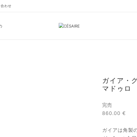
い合わせ
の
ガイア・
マドゥロ
完売
860.00
€
ガイアは角製