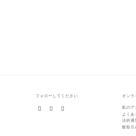
フォローしてください
オンラ
私のア
よくあ
法的通
般取引