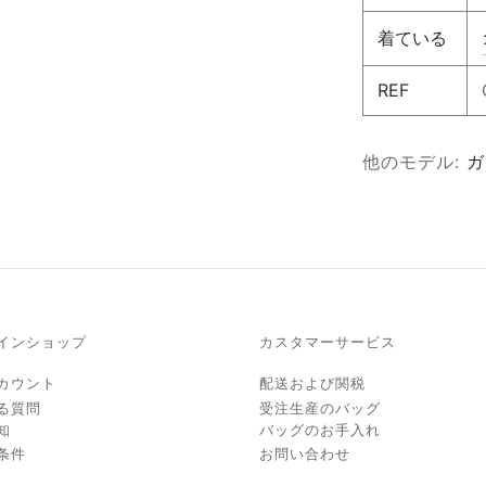
着ている
REF
他のモデル:
ガ
インショップ
カスタマーサービス
カウント
配送および関税
る質問
受注生産のバッグ
知
バッグのお手入れ
条件
お問い合わせ