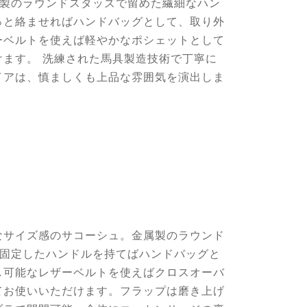
属製のラウンドスタッズで留めた繊細なハン
っと絡ませればハンドバッグとして、取り外
ーベルトを使えば軽やかなポシェットとして
けます。 洗練された馬具製造技術で丁寧に
イアは、慎ましくも上品な雰囲気を演出しま
なサイズ感のサコーシュ。金属製のラウンド
で固定したハンドルを持てばハンドバッグと
し可能なレザーベルトを使えばクロスオーバ
てお使いいただけます。フラップは磨き上げ