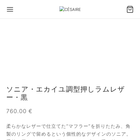
ソニア・エカイユ調型押しラムレザ
ー・黒
760.00
€
柔らかなレザーで仕立てた“マフラー”を折りたたみ、角
製のリングで留めるという個性的なデザインのソニア。