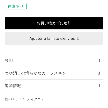
在庫あり
お買い物カゴに追加
Ajouter à la liste d’envies
説明
つや消しの滑らかなカーフスキン
追加情報
他のモデル:
ティタニア