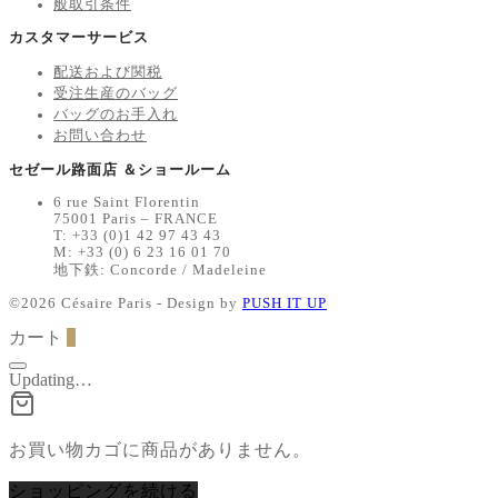
般取引条件
カスタマーサービス
配送および関税
受注生産のバッグ
バッグのお手入れ
お問い合わせ
セゼール路面店 ＆ショールーム
6 rue Saint Florentin
75001 Paris – FRANCE
T: +33 (0)1 42 97 43 43
M: +33 (0) 6 23 16 01 70
地下鉄: Concorde / Madeleine
©2026 Césaire Paris - Design by
PUSH IT UP
カート
0
Updating…
お買い物カゴに商品がありません。
ショッピングを続ける