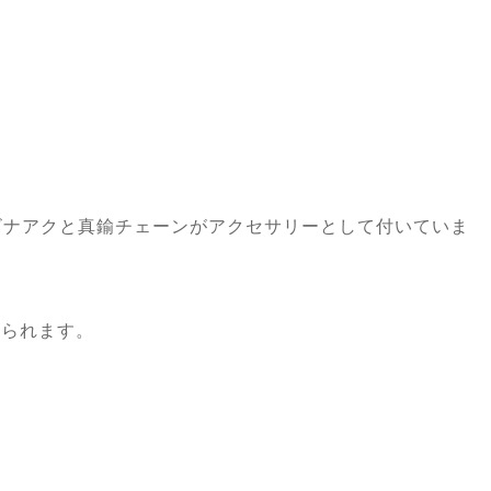
ビナアクと真鍮チェーンがアクセサリーとして付いていま
見られます。