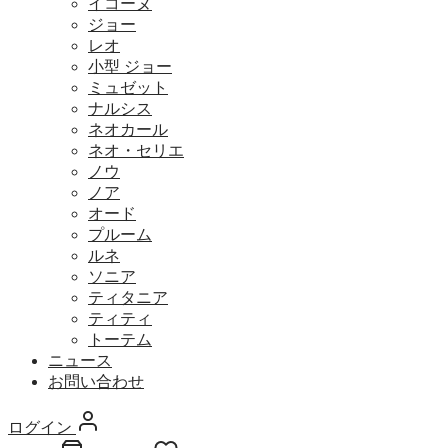
イコーヌ
ジョー
レオ
小型 ジョー
ミュゼット
ナルシス
ネオカール
ネオ・セリエ
ノウ
ノア
オード
プルーム
ルネ
ソニア
ティタニア
ティティ
トーテム
ニュース
お問い合わせ
ログイン