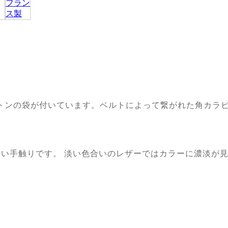
ットンの袋が付いています。ベルトによって繋がれた角カラ
い手触りです。 淡い色合いのレザーではカラーに濃淡が