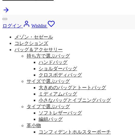
ログイン
Wishlist
メゾン・セゼール
コレクションズ
バッグ＆アクセサリー
持ち方で選ぶバッグ
ハンドバッグ
ショルダーバッグ
クロスボディバッグ
サイズで選ぶバッグ
大きめのバッグとトートバッグ
ミディアムバッグ
小さなバッグとイブニングバッグ
タイプで選ぶバッグ
ソフトレザーバッグ
編組バッグ
革小物
コンフィデントホルスターポーチ