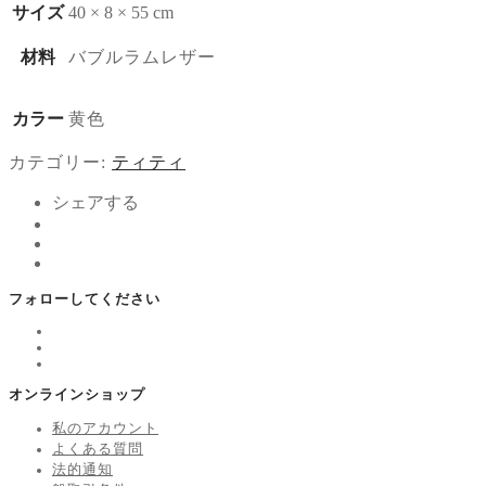
サイズ
40 × 8 × 55 cm
材料
バブルラムレザー
カラー
黄色
カテゴリー:
ティティ
シェアする
フォローしてください
オンラインショップ
私のアカウント
よくある質問
法的通知