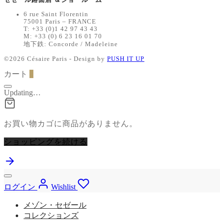
6 rue Saint Florentin
75001 Paris – FRANCE
T: +33 (0)1 42 97 43 43
M: +33 (0) 6 23 16 01 70
地下鉄: Concorde / Madeleine
©2026 Césaire Paris - Design by
PUSH IT UP
カート
0
Updating…
お買い物カゴに商品がありません。
ショッピングを続ける
ログイン
Wishlist
メゾン・セゼール
コレクションズ