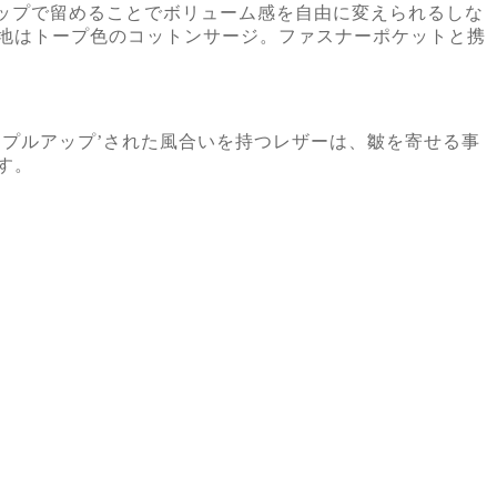
ラップで留めることでボリューム感を自由に変えられるしな
地はトープ色のコットンサージ。ファスナーポケットと携
プルアップ’された風合いを持つレザーは、皺を寄せる事
す。