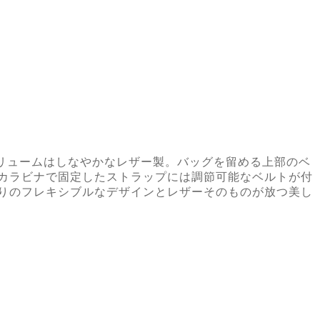
リュームはしなやかなレザー製。バッグを留める上部のベ
カラビナで固定したストラップには調節可能なベルトが付
りのフレキシブルなデザインとレザーそのものが放つ美し