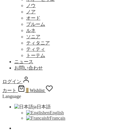
ノウ
ノア
オード
プルーム
ルネ
ソニア
ティタニア
ティティ
トーテム
ニュース
お問い合わせ
ログイン
カート
0
Wishlist
Language
ja
日本語
en
English
fr
Français