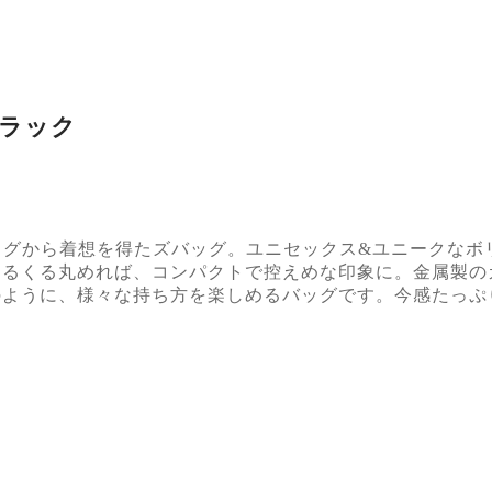
ブラック
ッグから着想を得たズバッグ。ユニセックス&ユニークなボ
くるくる丸めれば、コンパクトで控えめな印象に。金属製の
のように、様々な持ち方を楽しめるバッグです。今感たっぷ