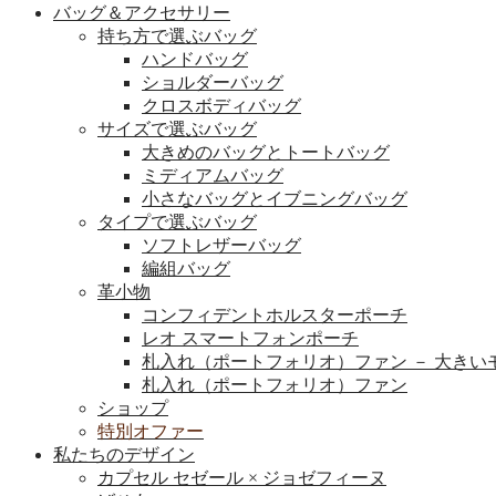
バッグ＆アクセサリー
持ち方で選ぶバッグ
ハンドバッグ
ショルダーバッグ
クロスボディバッグ
サイズで選ぶバッグ
大きめのバッグとトートバッグ
ミディアムバッグ
小さなバッグとイブニングバッグ
タイプで選ぶバッグ
ソフトレザーバッグ
編組バッグ
革小物
コンフィデントホルスターポーチ
レオ スマートフォンポーチ
札入れ（ポートフォリオ）ファン － 大きい
札入れ（ポートフォリオ）ファン
ショップ
特別オファー
私たちのデザイン
カプセル セゼール × ジョゼフィーヌ