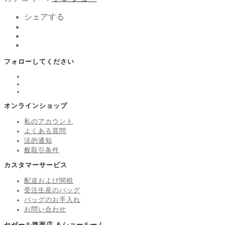
シェアする
フォローしてください
オンラインショップ
私のアカウント
よくある質問
法的通知
般取引条件
カスタマーサービス
配送および関税
受注生産のバッグ
バッグのお手入れ
お問い合わせ
セゼール路面店 ＆ショールーム