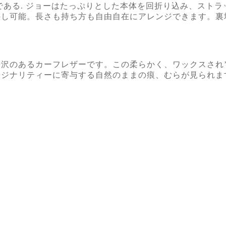
である. ジョーはたっぷりとした本体を回折り込み、スト
外し可能。長さも持ち方も自由自在にアレンジできます。裏
沢のあるカーフレザーです。この柔らかく、ワックスされ’
リジナリティーに寄与する自然のままの痕、むらが見られま