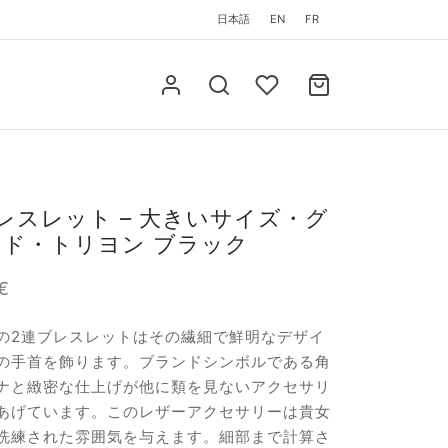
日本語
EN
FR
レスレット – 大きいサイズ・グ
ド・トリヨン ブラック
€
の2連ブレスレットはその繊細で鮮明なデザイ
の手首を飾ります。ブランドシンボルである角
ナと緻密な仕上げが他に類を見ないアクセサリ
あげています。このレザーアクセサリーは貴女
洗練された雰囲気を与えます。細部まで計算さ