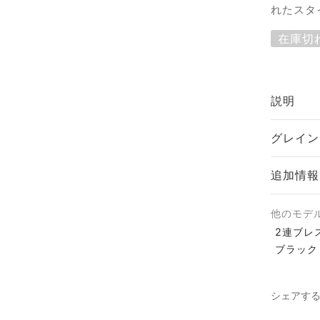
れたスタ
在庫切
説明
グレイン
追加情報
他のモデル
2連ブレ
ブラック
シェアす