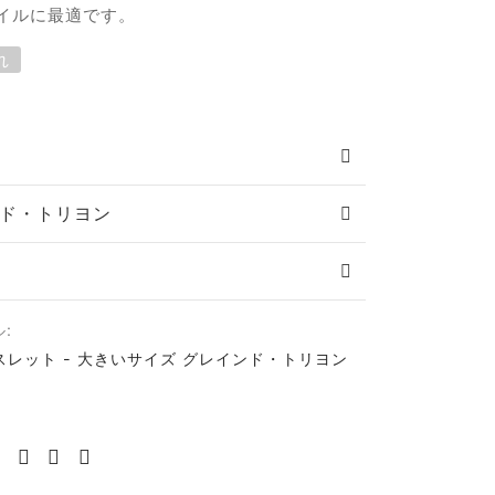
イルに最適です。
れ
ド・トリヨン
:
スレット - 大きいサイズ グレインド・トリヨン
る