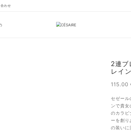
い合わせ
の
2連ブ
レイン
115.00
セゼール
ンで貴女
のカラビ
ーを創り
の装いに