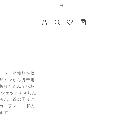
日本語
EN
FR
ード、小物類を収
ザインから携帯電
折りたたんで収納
ポシェットをきちん
ろん、首の周りに
カーフスエードの
ます。