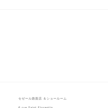
レオ・ 乗用馬 カー
レオ・ 乗用馬 カー
フレザー・ゴールド
フレザー・ブロンズ
350.00
€
350.00
€
お買い物カゴに追加
お買い物カゴに追加
レオ・ 乗用馬 カー
フレザー・ スレート
350.00
€
お買い物カゴに追加
セゼール路面店 ＆ショールーム
6 rue Saint Florentin