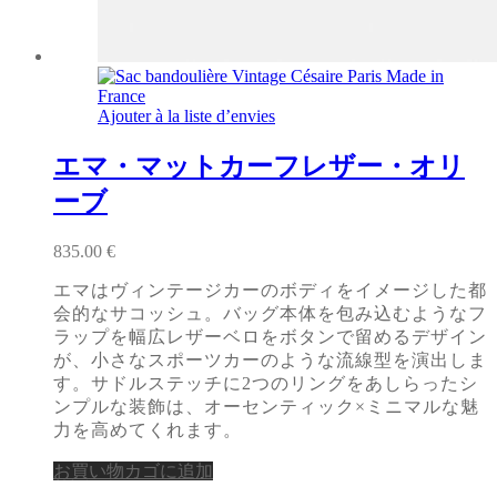
Ajouter à la liste d’envies
エマ・マットカーフレザー・オリ
ーブ
835.00
€
エマはヴィンテージカーのボディをイメージした都
会的なサコッシュ。バッグ本体を包み込むようなフ
ラップを幅広レザーベロをボタンで留めるデザイン
が、小さなスポーツカーのような流線型を演出しま
す。サドルステッチに2つのリングをあしらったシ
ンプルな装飾は、オーセンティック×ミニマルな魅
力を高めてくれます。
お買い物カゴに追加