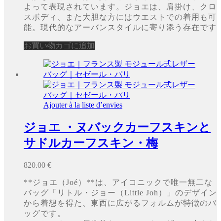
よって表現されています。ジョエは、肩掛け、クロ
スボディ、また大胆な方にはウエストでの着用も可
能。現代的なアーバンスタイルに寄り添う存在です
お買い物カゴに追加
Ajouter à la liste d’envies
ジョエ ・ヌバックカーフスキンと
サドルカーフスキン・梅
820.00
€
**ジョエ（Joé）**は、アイコニックで唯一無二な
バッグ「リトル・ジョー（Little Joh）」のデザイン
から着想を得た、東西に広がるフォルムが特徴のバ
ッグです。