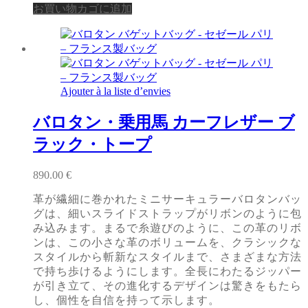
お買い物カゴに追加
Ajouter à la liste d’envies
バロタン・乗用馬 カーフレザー ブ
ラック・トープ
890.00
€
革が繊細に巻かれたミニサーキュラーバロタンバッ
グは、細いスライドストラップがリボンのように包
み込みます。まるで糸遊びのように、この革のリボ
ンは、この小さな革のボリュームを、クラシックな
スタイルから斬新なスタイルまで、さまざまな方法
で持ち歩けるようにします。全長にわたるジッパー
が引き立て、その進化するデザインは驚きをもたら
し、個性を自信を持って示します。