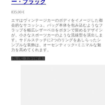
ー・ブラック
835.00
€
エマはヴィンテージカーのボディをイメージした都
会的なサコッシュ。バッグ本体を包み込むようなフ
ラップを幅広レザーベロをボタンで留めるデザイン
が、小さなスポーツカーのような流線型を演出しま
す。サドルステッチに2つのリングをあしらったシ
ンプルな装飾は、オーセンティック×ミニマルな魅
力を高めてくれます。
お買い物カゴに追加