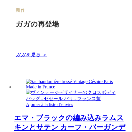
新作
ガガの再登場
アイコニックなミニメッセンジャーバッグが再
び登場。
ガガを見る ＞
Ajouter à la liste d’envies
エマ・ブラックの編み込みラムス
キンとサテン カーフ・バーガンデ