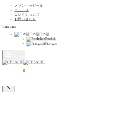
メゾン・セゼール
ニュース
コレクションズ
お問い合わせ
Language
日本語
日本語
en
English
fr
Français
Menu
カート
0