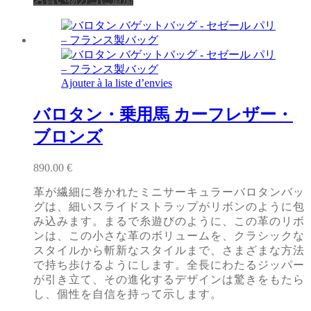
Ajouter à la liste d’envies
バロタン・乗用馬 カーフレザー・
ブロンズ
890.00
€
革が繊細に巻かれたミニサーキュラーバロタンバッ
グは、細いスライドストラップがリボンのように包
み込みます。まるで糸遊びのように、この革のリボ
ンは、この小さな革のボリュームを、クラシックな
スタイルから斬新なスタイルまで、さまざまな方法
で持ち歩けるようにします。全長にわたるジッパー
が引き立て、その進化するデザインは驚きをもたら
し、個性を自信を持って示します。