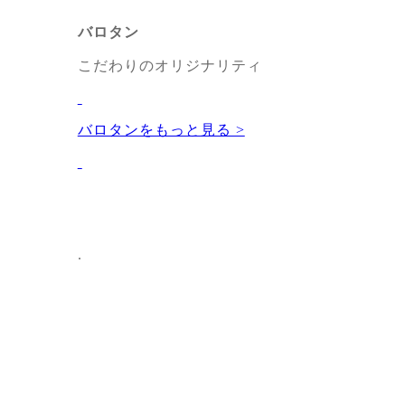
バロタン
こだわりのオリジナリティ
バロタンをもっと見る >
.