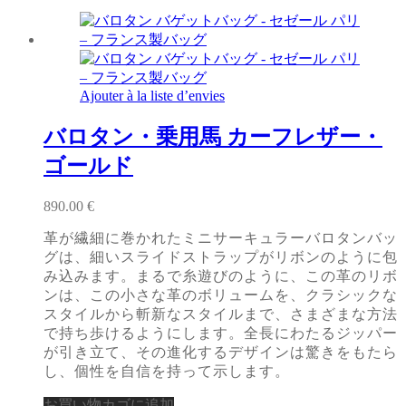
Ajouter à la liste d’envies
バロタン・乗用馬 カーフレザー・
ゴールド
890.00
€
革が繊細に巻かれたミニサーキュラーバロタンバッ
グは、細いスライドストラップがリボンのように包
み込みます。まるで糸遊びのように、この革のリボ
ンは、この小さな革のボリュームを、クラシックな
スタイルから斬新なスタイルまで、さまざまな方法
で持ち歩けるようにします。全長にわたるジッパー
が引き立て、その進化するデザインは驚きをもたら
し、個性を自信を持って示します。
お買い物カゴに追加