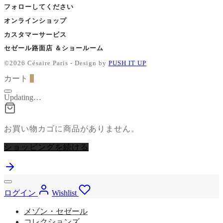
フォローしてください
オンラインショップ
カスタマーサービス
セゼール路面店 ＆ショールーム
©2026 Césaire Paris - Design by
PUSH IT UP
カート
0
Updating…
お買い物カゴに商品がありません。
ショッピングを続ける
ログイン
Wishlist
メゾン・セゼール
コレクションズ