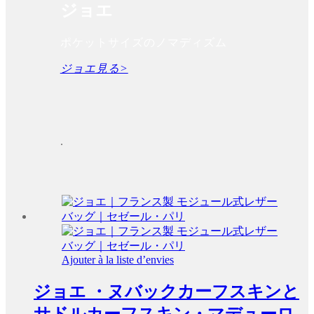
ジョエ
ポケットサイズのノマディズム
ジョエ見る>
.
Ajouter à la liste d’envies
ジョエ ・ヌバックカーフスキンと
サドルカーフスキン・マデューロ