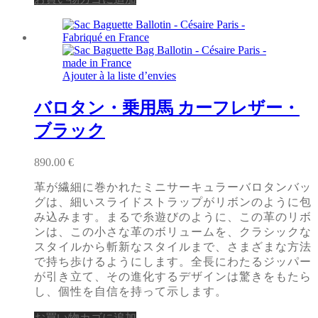
Ajouter à la liste d’envies
バロタン・乗用馬 カーフレザー・
ブラック
890.00
€
革が繊細に巻かれたミニサーキュラーバロタンバッ
グは、細いスライドストラップがリボンのように包
み込みます。まるで糸遊びのように、この革のリボ
ンは、この小さな革のボリュームを、クラシックな
スタイルから斬新なスタイルまで、さまざまな方法
で持ち歩けるようにします。全長にわたるジッパー
が引き立て、その進化するデザインは驚きをもたら
し、個性を自信を持って示します。
お買い物カゴに追加