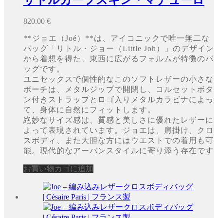
820.00
€
**ジョエ（Joé）**は、アイコニックで唯一無二な
バッグ「リトル・ジョー（Little Joh）」のデザイン
から着想を得た、東西に広がるフォルムが特徴のバ
ッグです。
ユニセックスで個性的なこのソフトレザーの小さな
ポーチは、メタルジップで開閉し、コルセットボタ
ン付きストラップとロゴ入りメタルカラビナによっ
て、身体に自然にフィットします。
絶妙なサイズ感は、質感と美しさに優れたレザーに
よって表現されています。ジョエは、肩掛け、クロ
スボディ、また大胆な方にはウエストでの着用も可
能。現代的なアーバンスタイルに寄り添う存在です
お買い物カゴに追加