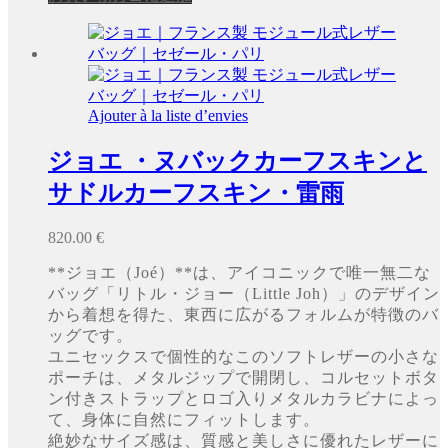
Ajouter à la liste d’envies
ジョエ ・ヌバックカーフスキンと
サドルカーフスキン・雷雨
820.00
€
**ジョエ（Joé）**は、アイコニックで唯一無二な
バッグ「リトル・ジョー（Little Joh）」のデザイン
から着想を得た、東西に広がるフォルムが特徴のバ
ッグです。
ユニセックスで個性的なこのソフトレザーの小さな
ポーチは、メタルジップで開閉し、コルセットボタ
ン付きストラップとロゴ入りメタルカラビナによっ
て、身体に自然にフィットします。
絶妙なサイズ感は、質感と美しさに優れたレザーに