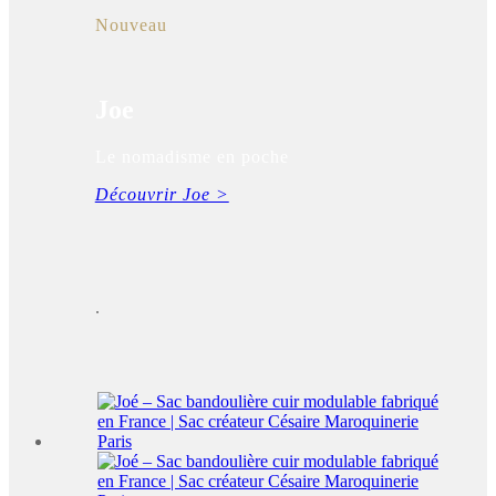
Nouveau
Joe
Le nomadisme en poche
Découvrir Joe >
.