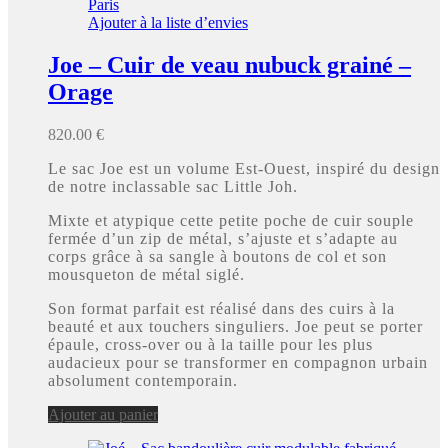
Ajouter à la liste d’envies
Joe – Cuir de veau nubuck grainé –
Orage
820.00
€
Le sac Joe est un volume Est-Ouest, inspiré du design
de notre inclassable sac Little Joh.
Mixte et atypique cette petite poche de cuir souple
fermée d’un zip de métal, s’ajuste et s’adapte au
corps grâce à sa sangle à boutons de col et son
mousqueton de métal siglé.
Son format parfait est réalisé dans des cuirs à la
beauté et aux touchers singuliers. Joe peut se porter
épaule, cross-over ou à la taille pour les plus
audacieux pour se transformer en compagnon urbain
absolument contemporain.
Ajouter au panier