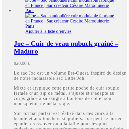
Ajouter à la liste d’envies
Joe – Cuir de veau nubuck grainé –
Maduro
820.00
€
Le sac Joe est un volume Est-Ouest, inspiré du design
de notre inclassable sac Little Joh.
Mixte et atypique cette petite poche de cuir souple
fermée d’un zip de métal, s’ajuste et s’adapte au
corps grâce à sa sangle à boutons de col et son
mousqueton de métal siglé.
Son format parfait est réalisé dans des cuirs à la
beauté et aux touchers singuliers. Joe peut se porter
épaule, cross-over ou à la taille pour les plus
audacieux pour se transformer en compagnon urbain