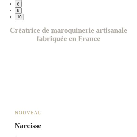
8
9
10
Créatrice de maroquinerie artisanale
fabriquée en France
NOUVEAU
Narcisse