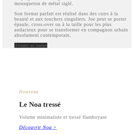
mousqueton de métal siglé.
Son format parfait est réalisé dans des cuirs à la
beauté et aux touchers singuliers. Joe peut se porter
épaule, cross-over ou à la taille pour les plus
audacieux pour se transformer en compagnon urbain
absolument contemporain.
Ajouter au panier
Nouveau
Le Noa tressé
Volume minimaliste et tressé flamboyant
Découvrir Noa >