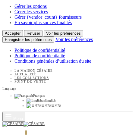
Gérer les options
Gérer les services
Gérer {vendor_count} fournisseurs
En savoir plus sur ces finalités
Accepter
Refuser
Voir les préférences
Voir les préférences
Enregistrer les préférences
Politique de confidentialité
Politique de confidentialité
Conditions générales d’utilisation du site
LA MAISON CÉSAIRE
ACTUALITÉ
LES COLLECTIONS
POINT DE VENTE
Language
fr
Français
en
English
日本語
日本語
Menu
PANIER
0