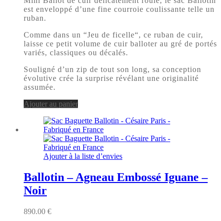
Mini Ballot de cuir délicatement roulé, le sac Ballotin
est enveloppé d’une fine courroie coulissante telle un
ruban.
Comme dans un “Jeu de ficelle“, ce ruban de cuir,
laisse ce petit volume de cuir balloter au gré de portés
variés, classiques ou décalés.
Souligné d’un zip de tout son long, sa conception
évolutive crée la surprise révélant une originalité
assumée.
Ajouter au panier
Ajouter à la liste d’envies
Ballotin – Agneau Embossé Iguane –
Noir
890.00
€