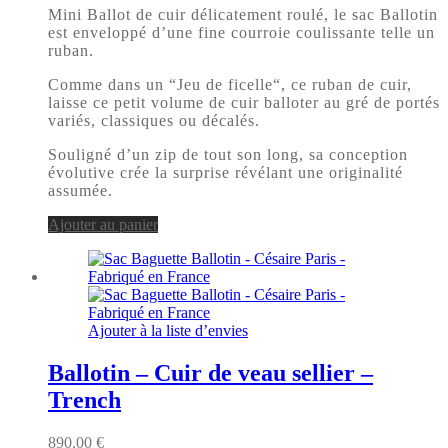
Mini Ballot de cuir délicatement roulé, le sac Ballotin
est enveloppé d’une fine courroie coulissante telle un
ruban.
Comme dans un “Jeu de ficelle“, ce ruban de cuir,
laisse ce petit volume de cuir balloter au gré de portés
variés, classiques ou décalés.
Souligné d’un zip de tout son long, sa conception
évolutive crée la surprise révélant une originalité
assumée.
Ajouter au panier
Ajouter à la liste d’envies
Ballotin – Cuir de veau sellier –
Trench
890.00
€