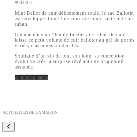
890.00
€
Mini Ballot de cuir délicatement roulé, le sac Ballotin
est enveloppé d’une fine courroie coulissante telle un
ruban.
Comme dans un “Jeu de ficelle“, ce ruban de cuir,
laisse ce petit volume de cuir balloter au gré de portés
variés, classiques ou décalés.
Souligné d’un zip de tout son long, sa conception
évolutive crée la surprise révélant une originalité
assumée.
Ajouter au panier
ACTUALITES DE LA MAISON