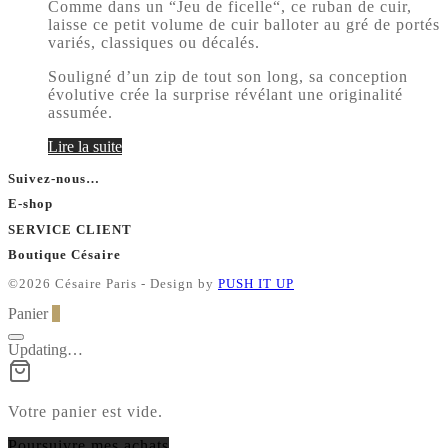
Comme dans un “Jeu de ficelle“, ce ruban de cuir,
laisse ce petit volume de cuir balloter au gré de portés
variés, classiques ou décalés.
Souligné d’un zip de tout son long, sa conception
évolutive crée la surprise révélant une originalité
assumée.
Lire la suite
Suivez-nous…
E-shop
SERVICE CLIENT
Boutique Césaire
©2026 Césaire Paris - Design by
PUSH IT UP
Panier
0
Updating…
Votre panier est vide.
Poursuivre mes achats