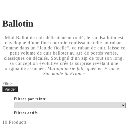
Ballotin
Mini Ballot de cuir délicatement roulé, le sac Ballotin est
enveloppé d’une fine courroie coulissante telle un ruban.
Comme dans un “Jeu de ficelle“, ce ruban de cuir, laisse ce
petit volume de cuir balloter au gré de portés variés,
classiques ou décalés. Souligné d’un zip de tout son long,
sa conception évolutive crée la surprise révélant une
originalité assumée.
Maroquinerie fabriquée en France –
Sac made in France
Filtres
Valider
Filtrer par teinte
Filtres actifs
10 Products