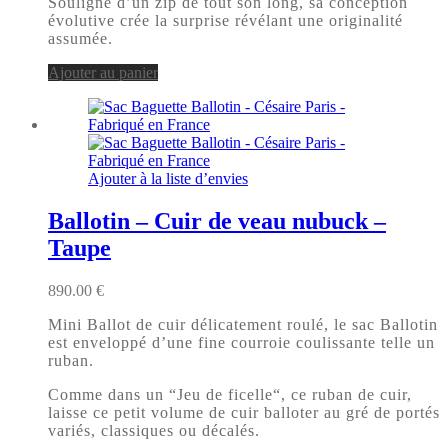
Souligné d’un zip de tout son long, sa conception
évolutive crée la surprise révélant une originalité
assumée.
Ajouter au panier
Ajouter à la liste d’envies
Ballotin – Cuir de veau nubuck –
Taupe
890.00
€
Mini Ballot de cuir délicatement roulé, le sac Ballotin
est enveloppé d’une fine courroie coulissante telle un
ruban.
Comme dans un “Jeu de ficelle“, ce ruban de cuir,
laisse ce petit volume de cuir balloter au gré de portés
variés, classiques ou décalés.