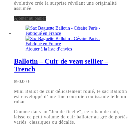
évolutive crée la surprise révélant une originalité
assumée.
Ajouter au panier
Ajouter à la liste d’envies
Ballotin – Cuir de veau sellier –
Trench
890.00
€
Mini Ballot de cuir délicatement roulé, le sac Ballotin
est enveloppé d’une fine courroie coulissante telle un
ruban.
Comme dans un “Jeu de ficelle“, ce ruban de cuir,
laisse ce petit volume de cuir balloter au gré de portés
variés, classiques ou décalés.