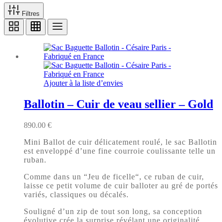
Filtres
Ajouter à la liste d’envies
Ballotin – Cuir de veau sellier – Gold
890.00
€
Mini Ballot de cuir délicatement roulé, le sac Ballotin
est enveloppé d’une fine courroie coulissante telle un
ruban.
Comme dans un “Jeu de ficelle“, ce ruban de cuir,
laisse ce petit volume de cuir balloter au gré de portés
variés, classiques ou décalés.
Souligné d’un zip de tout son long, sa conception
évolutive crée la surprise révélant une originalité