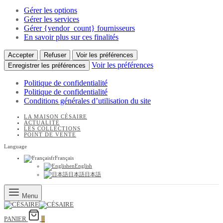
Gérer les options
Gérer les services
Gérer {vendor_count} fournisseurs
En savoir plus sur ces finalités
Accepter
Refuser
Voir les préférences
Voir les préférences
Enregistrer les préférences
Politique de confidentialité
Politique de confidentialité
Conditions générales d’utilisation du site
LA MAISON CÉSAIRE
ACTUALITÉ
LES COLLECTIONS
POINT DE VENTE
Language
fr
Français
en
English
日本語
日本語
Menu
PANIER
0