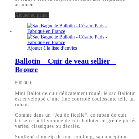
assumée.
Ajouter au panier
Ajouter à la liste d’envies
Ballotin – Cuir de veau sellier –
Bronze
890.00
€
Mini Ballot de cuir délicatement roulé, le sac Ballotin
est enveloppé d’une fine courroie coulissante telle un
ruban.
Comme dans un “Jeu de ficelle“, ce ruban de cuir,
laisse ce petit volume de cuir balloter au gré de portés
variés, classiques ou décalés.
Souligné d’un zip de tout son long, sa conception