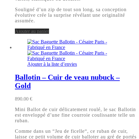
Souligné d’un zip de tout son long, sa conception
évolutive crée la surprise révélant une originalité
assumée.
Ajouter au panier
Ajouter à la liste d’envies
Ballotin – Cuir de veau nubuck –
Gold
890.00
€
Mini Ballot de cuir délicatement roulé, le sac Ballotin
est enveloppé d’une fine courroie coulissante telle un
ruban.
Comme dans un “Jeu de ficelle“, ce ruban de cuir,
laisse ce petit volume de cuir balloter au gré de portés