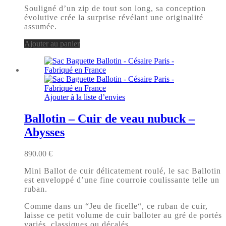
Souligné d’un zip de tout son long, sa conception
évolutive crée la surprise révélant une originalité
assumée.
Ajouter au panier
Ajouter à la liste d’envies
Ballotin – Cuir de veau nubuck –
Abysses
890.00
€
Mini Ballot de cuir délicatement roulé, le sac Ballotin
est enveloppé d’une fine courroie coulissante telle un
ruban.
Comme dans un “Jeu de ficelle“, ce ruban de cuir,
laisse ce petit volume de cuir balloter au gré de portés
variés, classiques ou décalés.