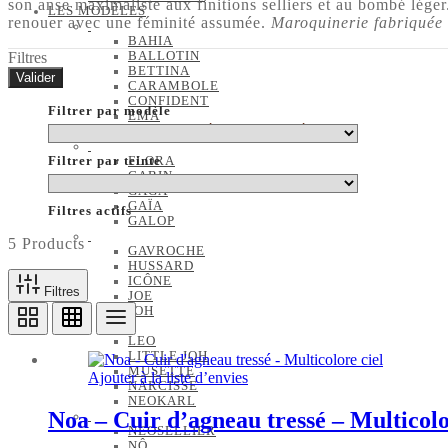
son anse maximaliste aux finitions selliers et au bombé léger
LES MODÈLES
renouer avec une féminité assumée.
Maroquinerie fabriquée
BAHIA
BALLOTIN
Filtres
BETTINA
Valider
CARAMBOLE
CONFIDENT
Filtrer par modèle
EMA
CAPSULE CÉSAIRE X JOSÉPHINE
FLORA
Filtrer par teinte
GABIN
GAGA
GAÏA
Filtres actifs
GALOP
5 Products
GAVROCHE
HUSSARD
ICÔNE
Filtres
JOE
JOH
LEO
LITTLE JOH
MUSETTE
Ajouter à la liste d’envies
NARCISSE
NEOKARL
Noa – Cuir d’agneau tressé – Multicolo
NEOSELLIER
NÔ