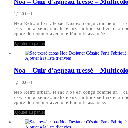
Noa – Cuir d’agneau tressé – Multicol
1,550.00
€
Néo-Rétro urbain, le sac Noa est conçu comme un « caba
avec son anse maximaliste aux finitions selliers et au b
épuré de renouer avec une féminité assumée.
Ajouter au panier
Ajouter à la liste d’envies
Noa – Cuir d’agneau tressé – Multicol
1,550.00
€
Néo-Rétro urbain, le sac Noa est conçu comme un « caba
avec son anse maximaliste aux finitions selliers et au b
épuré de renouer avec une féminité assumée.
Ajouter au panier
Ajouter à la liste d’envies