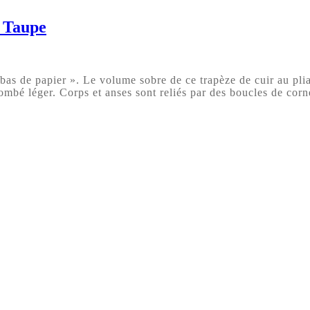
& Taupe
s de papier ». Le volume sobre de ce trapèze de cuir au pliag
ombé léger. Corps et anses sont reliés par des boucles de corne