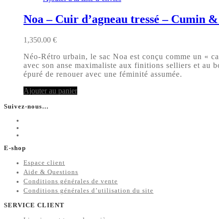
Noa – Cuir d’agneau tressé – Cumin 
1,350.00
€
Néo-Rétro urbain, le sac Noa est conçu comme un « caba
avec son anse maximaliste aux finitions selliers et au b
épuré de renouer avec une féminité assumée.
Ajouter au panier
Suivez-nous…
E-shop
Espace client
Aide & Questions
Conditions générales de vente
Conditions générales d’utilisation du site
SERVICE CLIENT