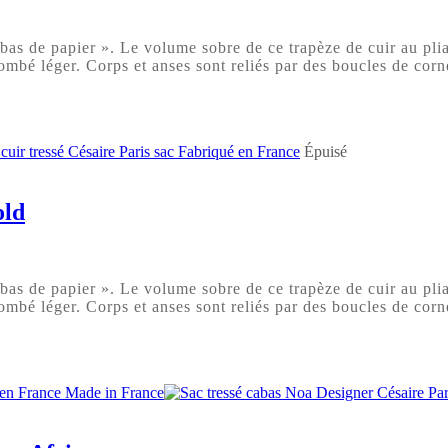
s de papier ». Le volume sobre de ce trapèze de cuir au pliag
ombé léger. Corps et anses sont reliés par des boucles de corne
Épuisé
old
s de papier ». Le volume sobre de ce trapèze de cuir au pliag
ombé léger. Corps et anses sont reliés par des boucles de corne