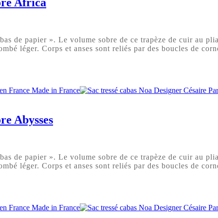
ore Africa
s de papier ». Le volume sobre de ce trapèze de cuir au pliag
ombé léger. Corps et anses sont reliés par des boucles de corne
ore Abysses
s de papier ». Le volume sobre de ce trapèze de cuir au pliag
ombé léger. Corps et anses sont reliés par des boucles de corne