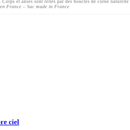
. Corps et anses sont reliés par des boucles de corne naturelle
 en France – Sac made in France
re ciel