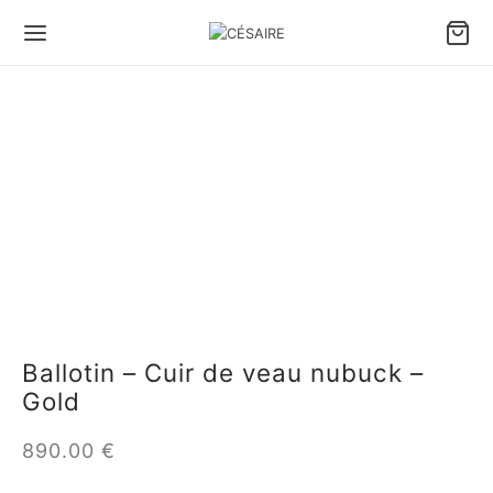
Ballotin – Cuir de veau nubuck –
Gold
890.00
€