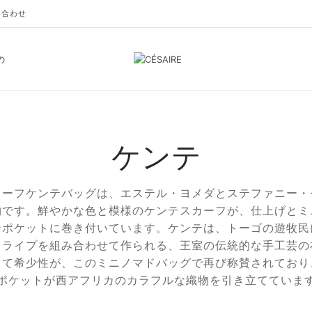
い合わせ
の
ケンテ
カーフケンテバッグは、エステル・ヨメダとステファニー・
物です。鮮やかな色と模様のケンテスカーフが、仕上げとミ
ーポケットに巻き付いています。ケンテは、トーゴの遊牧民
トライプを組み合わせて作られる、王室の伝統的な手工芸の
して希少性が、このミニノマドバッグで再び称賛されており
ポケットが西アフリカのカラフルな織物を引き立てていま