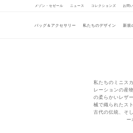
メゾン・セゼール
ニュース
コレクションズ
お問
バッグ＆アクセサリー
私たちのデザイン
新規
私たちのミニス
レーションの産
の柔らかいレザ
械で織られたス
古代の伝統、そ
ー