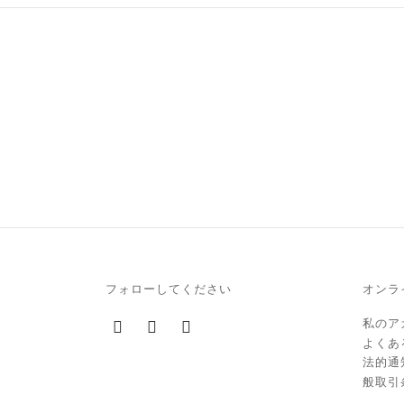
フォローしてください
オンラ
私のア
よくあ
法的通
般取引