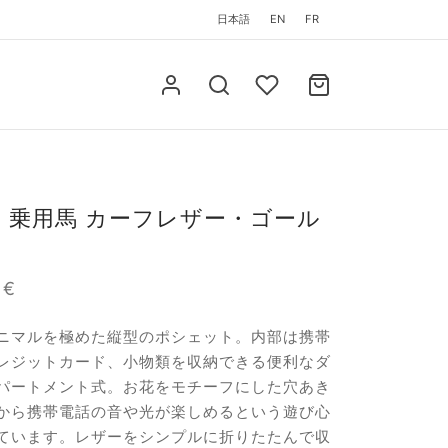
日本語
EN
FR
 乗用馬 カーフレザー・ゴール
0
€
ニマルを極めた縦型のポシェット。内部は携帯
レジットカード、小物類を収納できる便利なダ
パートメント式。お花をモチーフにした穴あき
から携帯電話の音や光が楽しめるという遊び心
ています。レザーをシンプルに折りたたんで収