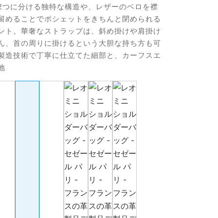
2つに分ける独特な構造や、レザーのベロを襟
留めることでポシェットをきちんと閉められる
ント。華奢なストラップは、斜め掛けや肩掛け
ん、首の周りに掛けるという大胆な持ち方も可
製造技術で丁寧に仕立てた細部と、カーフスエ
地