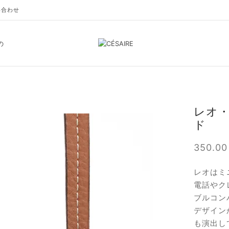
い合わせ
の
レオ・
ド
350.0
レオはミ
電話やク
ブルコン
デザイン
も演出し