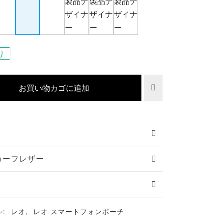
り
お買い物カゴに追加
カーフレザー
ル:
レオ
,
レオ スマートフォンポーチ