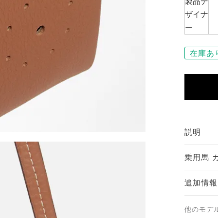
在庫あ
説明
乗用馬 
追加情報
他のモデ