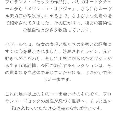
フロランス・ゴセックの作品は、パリのオートクチュ
ールから「メゾン・エ・オブジェ」、さらにはルーヴ
ル美術館の常設展示に至るまで、さまざまな創造の場
で紹介されてきました。その広がりは、彼女の芸術性
の独自性と深さを物語っています。
セゼールでは、彼女の表現と私たちの姿勢との調和に
すぐに心を動かされました。洗練されたライン、光と
動きへのこだわり、そして丁寧に作られたオブジェか
ら生まれる詩情。今回ご紹介するセレクションは、そ
の世界観を自然体で感じていただける、ささやかで美
しい一歩です。
これは展示以上のもの——出会いそのものです。フロ
ランス・ゴセックの感性が息づく世界へ、そっと足を
踏み入れていただける機会となれば幸いです。