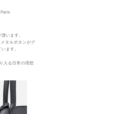
が漂います。
ーメタルボタンがグ
ています。
り入る日常の理想