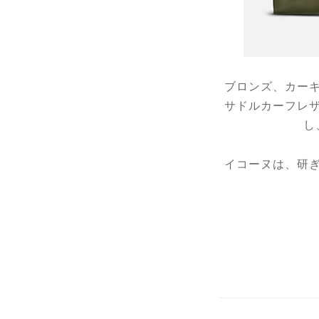
ブロンズ、カー
サドルカーフレ
し
イコーヌは、研