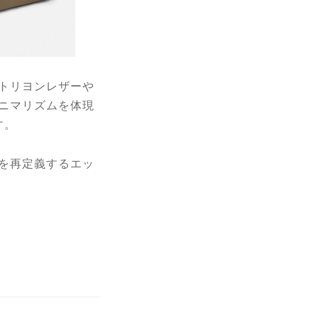
トリヨンレザーや
ニマリズムを体現
す。
を再定義するエッ