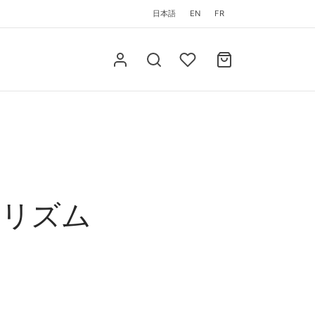
日本語
EN
FR
マリズム