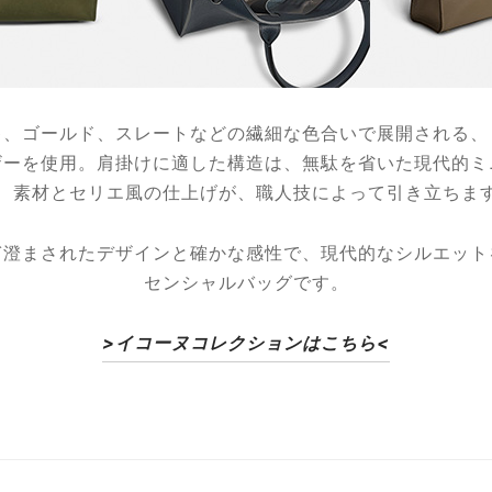
キ、ゴールド、スレートなどの繊細な色合いで展開される、
ザーを使用。肩掛けに適した構造は、無駄を省いた現代的ミ
、素材とセリエ風の仕上げが、職人技によって引き立ちま
ぎ澄まされたデザインと確かな感性で、現代的なシルエット
センシャルバッグです。
>イコーヌコレクションはこちら<