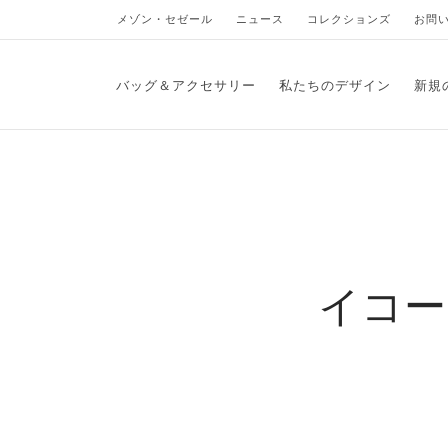
メゾン・セゼール
ニュース
コレクションズ
お問
バッグ＆アクセサリー
私たちのデザイン
新規
イコー