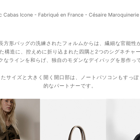
長方形バッグの洗練されたフォルムからは、繊細な官能性
た構造に、控えめに折り込まれた四隅と2つのシグネチャ
クなラインを和らげ、独自のモダンなデイバッグを形作っ
したサイズと大きく開く開口部は、ノートパソコンもすっぽ
的なパートナーです。