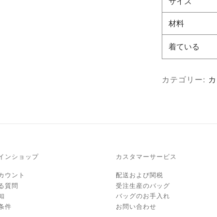
サイズ
材料
着ている
カテゴリー:
カ
インショップ
カスタマーサービス
カウント
配送および関税
る質問
受注生産のバッグ
知
バッグのお手入れ
条件
お問い合わせ