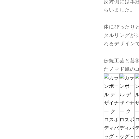
反対側には革
らいました。
体にぴったり
タルリングが
れるデザイン
伝統工芸と芸
たノマド風の