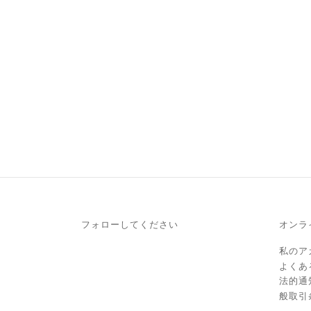
フォローしてください
オンラ
私のア
よくあ
法的通
般取引