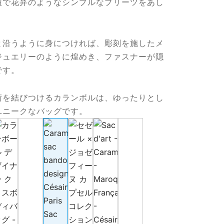
紐で花弁のようなシンプルなプリーツをあし
と沿うように身につければ、彫刻を施したメ
ジュエリーのように煌めき、ファスナーが隠
です。
術を結びつけるカランボルは、ゆったりとし
ユニークなバッグです。