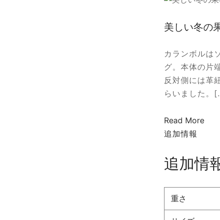
美しい冬の
カランボルは
グ。本体の片
反対側には革
らいました。[
Read More
追加情報
追加情
重さ