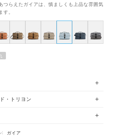
あつらえたガイアは、慎ましくも上品な雰囲気
ます。
れ
ド・トリヨン
ル:
ガイア