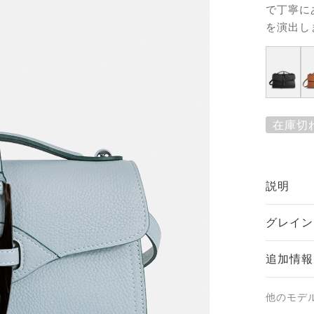
で丁寧に
を演出し
在庫切
説明
グレイン
追加情報
他のモデ