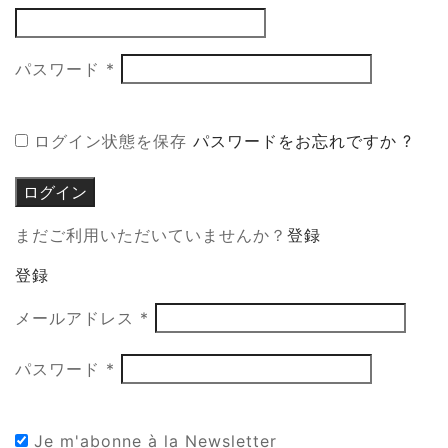
須
必
パスワード
*
須
ログイン状態を保存
パスワードをお忘れですか ?
ログイン
まだご利用いただいていませんか？
登録
登録
必
メールアドレス
*
須
必
パスワード
*
須
Je m'abonne à la Newsletter