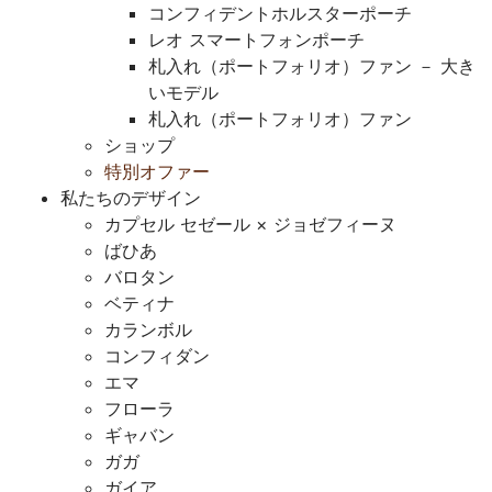
コンフィデントホルスターポーチ
レオ スマートフォンポーチ
札入れ（ポートフォリオ）ファン － 大き
いモデル
札入れ（ポートフォリオ）ファン
ショップ
特別オファー
私たちのデザイン
カプセル セゼール × ジョゼフィーヌ
ばひあ
バロタン
ベティナ
カランボル
コンフィダン
エマ
フローラ
ギャバン
ガガ
ガイア