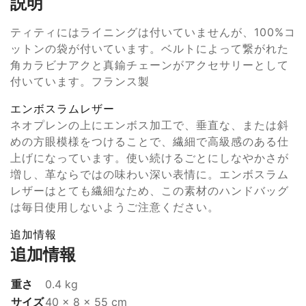
説明
ティティにはライニングは付いていませんが、100%コ
ットンの袋が付いています。ベルトによって繋がれた
角カラビナアクと真鍮チェーンがアクセサリーとして
付いています。フランス製
エンボスラムレザー
ネオプレンの上にエンボス加工で、垂直な、または斜
めの方眼模様をつけることで、繊細で高級感のある仕
上げになっています。使い続けるごとにしなやかさが
増し、革ならではの味わい深い表情に。エンボスラム
レザーはとても繊細なため、この素材のハンドバッグ
は毎日使用しないようご注意ください。
追加情報
追加情報
重さ
0.4 kg
サイズ
40 × 8 × 55 cm