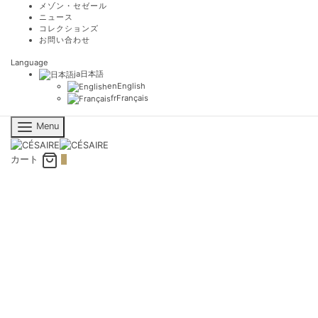
メゾン・セゼール
ニュース
コレクションズ
お問い合わせ
Language
ja
日本語
en
English
fr
Français
Menu
カート
0