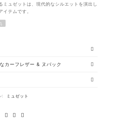
るミュゼットは、現代的なシルエットを演出し
アイテムです。
れ
なカーフレザー & ヌバック
ル:
ミュゼット
る