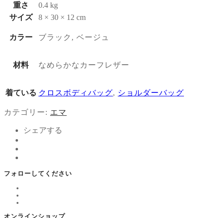
重さ
0.4 kg
サイズ
8 × 30 × 12 cm
カラー
ブラック, ベージュ
材料
なめらかなカーフレザー
着ている
クロスボディバッグ
,
ショルダーバッグ
カテゴリー:
エマ
シェアする
フォローしてください
オンラインショップ