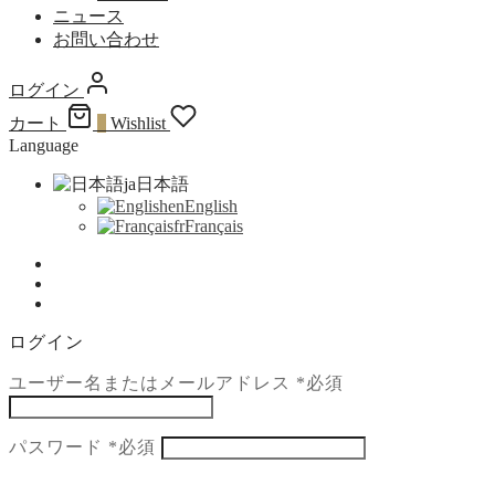
ニュース
お問い合わせ
ログイン
カート
0
Wishlist
Language
ja
日本語
en
English
fr
Français
ログイン
ユーザー名またはメールアドレス
*
必須
パスワード
*
必須