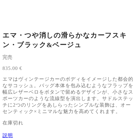
エマ・つや消しの滑らかなカーフスキ
ン・ブラック&ベージュ
完売
835.00
€
エマはヴィンテージカーのボディをイメージした都会的
なサコッシュ。バッグ本体を包み込むようなフラップを
幅広レザーベロをボタンで留めるデザインが、小さなス
ポーツカーのような流線型を演出します。サドルステッ
チに2つのリングをあしらったシンプルな装飾は、オー
センティック×ミニマルな魅力を高めてくれます。
在庫切れ
説明