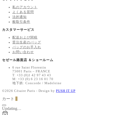
私のアカウント
よくある質問
法的通知
般取引条件
カスタマーサービス
配送および関税
受注生産のバッグ
バッグのお手入れ
お問い合わせ
セゼール路面店 ＆ショールーム
6 rue Saint Florentin
75001 Paris – FRANCE
T: +33 (0)1 42 97 43 43
M: +33 (0) 6 23 16 01 70
地下鉄: Concorde / Madeleine
©2026 Césaire Paris - Design by
PUSH IT UP
カート
0
Updating…