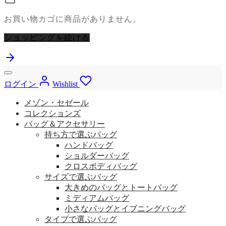
お買い物カゴに商品がありません。
ショッピングを続ける
ログイン
Wishlist
メゾン・セゼール
コレクションズ
バッグ＆アクセサリー
持ち方で選ぶバッグ
ハンドバッグ
ショルダーバッグ
クロスボディバッグ
サイズで選ぶバッグ
大きめのバッグとトートバッグ
ミディアムバッグ
小さなバッグとイブニングバッグ
タイプで選ぶバッグ