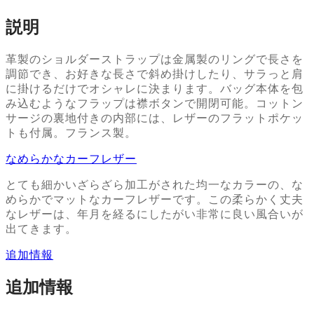
説明
革製のショルダーストラップは金属製のリングで長さを
調節でき、お好きな長さで斜め掛けしたり、サラっと肩
に掛けるだけでオシャレに決まります。バッグ本体を包
み込むようなフラップは襟ボタンで開閉可能。コットン
サージの裏地付きの内部には、レザーのフラットポケッ
トも付属。フランス製。
なめらかなカーフレザー
とても細かいざらざら加工がされた均一なカラーの、な
めらかでマットなカーフレザーです。この柔らかく丈夫
なレザーは、年月を経るにしたがい非常に良い風合いが
出てきます。
追加情報
追加情報