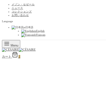
メゾン・セゼール
ニュース
コレクションズ
お問い合わせ
Language
ja
日本語
en
English
fr
Français
Menu
カート
0