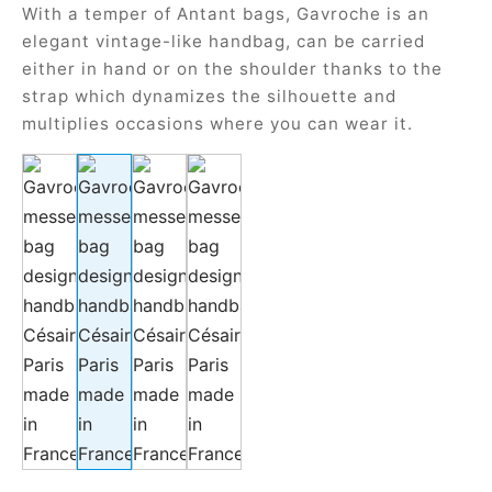
With a temper of Antant bags, Gavroche is an
e
elegant vintage-like handbag, can be carried
either in hand or on the shoulder thanks to the
strap which dynamizes the silhouette and
multiplies occasions where you can wear it.
le Joh
tte
isse
arl
ellier