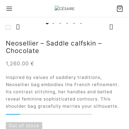
Neosellier – Saddle calfskin –
Chocolate
1,260.00
€
Inspired by values of saddlery traditions,
Neosellier bag embodies the French refinement.
Its contrast stitching, her handles and belted
reveal feminine sophisticated contours. This
shoulder bag gracefully marries your silhouette.
Out of stock