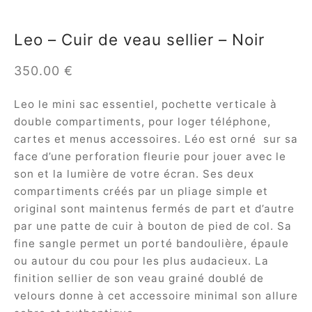
Leo – Cuir de veau sellier – Noir
350.00
€
Leo le mini sac essentiel, pochette verticale à
om
double compartiments, pour loger téléphone,
cartes et menus accessoires. Léo est orné sur sa
ée
face d’une perforation fleurie pour jouer avec le
son et la lumière de votre écran. Ses deux
a
compartiments créés par un pliage simple et
original sont maintenus fermés de part et d’autre
nia
par une patte de cuir à bouton de pied de col. Sa
fine sangle permet un porté bandoulière, épaule
ou autour du cou pour les plus audacieux. La
finition sellier de son veau grainé doublé de
em
velours donne à cet accessoire minimal son allure