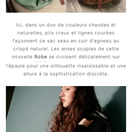
Ici, dans un duo de couleurs chaudes et
naturelles, plis creux et lignes courbes
façonnent ce sac seau en cuir d’agneau au
crispé naturel. Les anses souples de cette
om
nouvelle
Robe
se croisent délicatement sur
ée
l’épaule pour une silhouette insaisissable et une
allure à la sophistication discrète.
a
nia
em