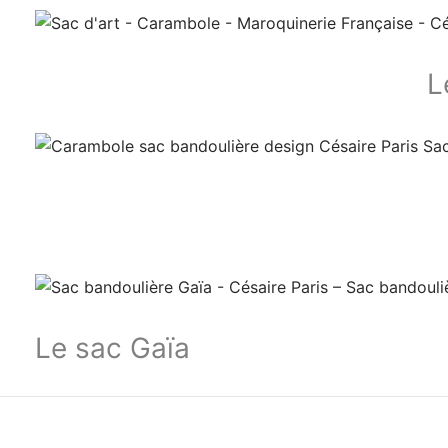
L
Le sac Gaïa