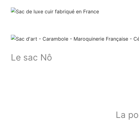
Le sac Nô
La po