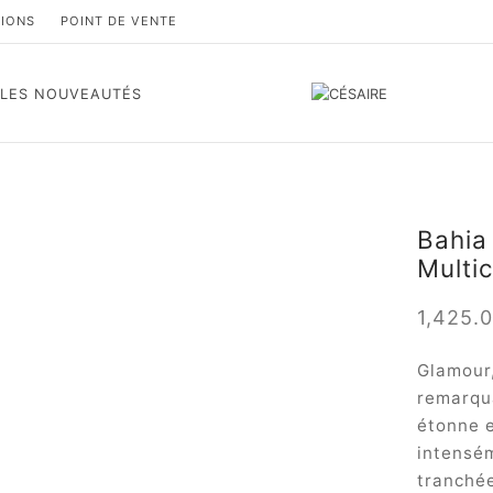
TIONS
POINT DE VENTE
LES NOUVEAUTÉS
Bahia 
Multi
1,425.
Glamour,
remarqua
étonne 
intensém
tranchée