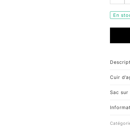
En sto
Descrip
Cuir d’
Sac su
Informa
Catégori