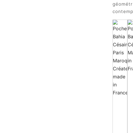
géométri
contemp