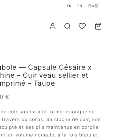
FR
EN
日本語
bole — Capsule Césaire x
ine – Cuir veau sellier et
imprimé – Taupe
00
€
 de cuir souple à la forme oblongue se
 travers du corps. Sa cloche de cuir, son
culpté et ses plis maintenus en corolle
t un volume nomade, à la fois bijou et