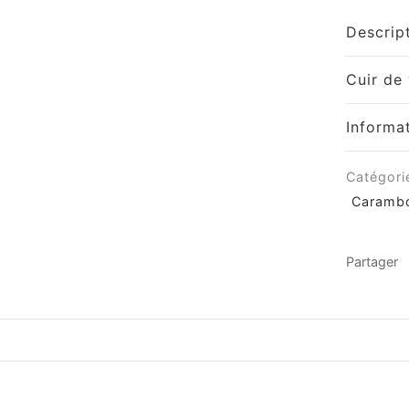
Descrip
Cuir de 
Informa
Catégori
Caramb
Partager