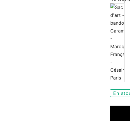
En sto