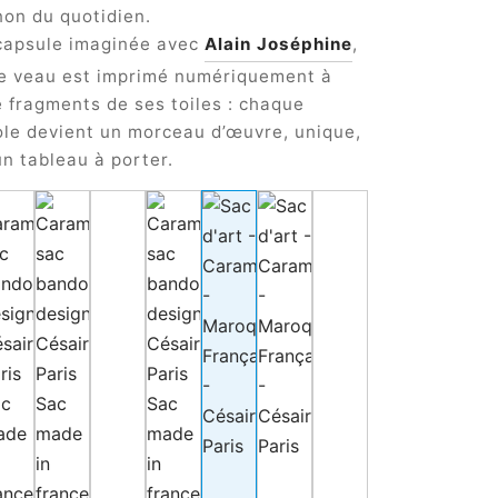
on du quotidien.
 capsule imaginée avec
Alain Joséphine
,
de veau est imprimé numériquement à
e fragments de ses toiles : chaque
le devient un morceau d’œuvre, unique,
n tableau à porter.