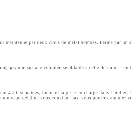
uir maintenue par deux clous de métal bombés. Fermé par un ai
ponçage, une surface veloutée semblable à celle du daim. Tein
 4 à 6 semaines, incluant la prise en charge dans l’atelier, l
le nouveau délai ne vous convient pas, vous pourrez annuler 