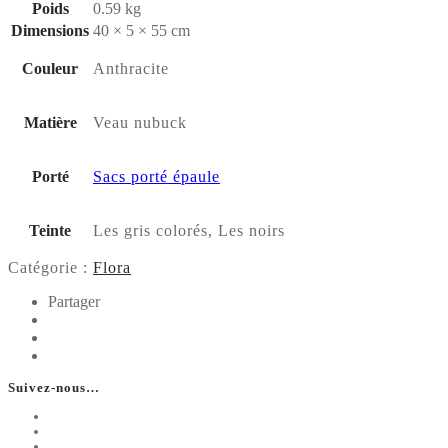
Poids
0.59 kg
Dimensions
40 × 5 × 55 cm
Couleur
Anthracite
Matière
Veau nubuck
Porté
Sacs porté épaule
Teinte
Les gris colorés, Les noirs
Catégorie :
Flora
Partager
Suivez-nous…