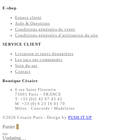
E-shop
Espace client
Aide & Questions
Conditions générales de vente
Conditions générales d’utilisation du site
SERVICE CLIENT
Livraison et taxes douanières
Les sacs sur commandes
Soin du sac
Contact
Boutique Césaire
6 rue Saint Florentin
75001 Paris – FRANCE
T: +33 (0)1 42 97 43 43
M: +33 (0) 6 23 16 01 70
Métro : Concorde / Madeleine
©2026 Césaire Paris - Design by
PUSH IT UP
Panier
0
Updating…