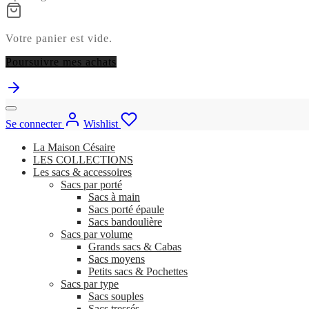
Votre panier est vide.
Poursuivre mes achats
Se connecter
Wishlist
La Maison Césaire
LES COLLECTIONS
Les sacs & accessoires
Sacs par porté
Sacs à main
Sacs porté épaule
Sacs bandoulière
Sacs par volume
Grands sacs & Cabas
Sacs moyens
Petits sacs & Pochettes
Sacs par type
Sacs souples
Sacs tressés