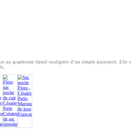
e au graphisme épuré soulignée d’un simple passepoil. Elle se 
és.