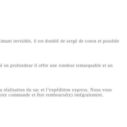
mant invisible, il est doublé de sergé de coton et possède
té en profondeur il offre une rondeur remarquable et un
a réalisation du sac et l’expédition express. Nous vous
votre commande et être remboursé(e) intégralement.