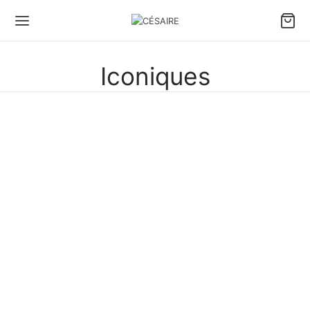
Iconiques
Bahia – Cuir d’agneau
estampé iguane – Noir
885.00
€
Bahia – Cuir de chèvre –
Gold
885.00
€