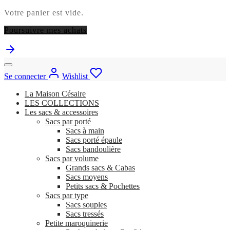
Votre panier est vide.
Poursuivre mes achats
Se connecter
Wishlist
La Maison Césaire
LES COLLECTIONS
Les sacs & accessoires
Sacs par porté
Sacs à main
Sacs porté épaule
Sacs bandoulière
Sacs par volume
Grands sacs & Cabas
Sacs moyens
Petits sacs & Pochettes
Sacs par type
Sacs souples
Sacs tressés
Petite maroquinerie