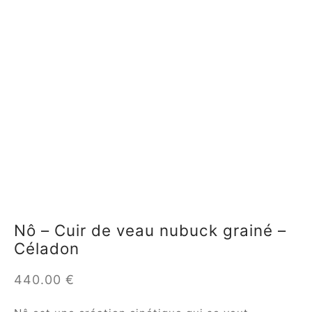
Nô – Cuir de veau nubuck grainé –
Céladon
440.00
€