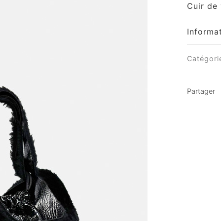
Cuir de 
Informa
Catégori
Partager