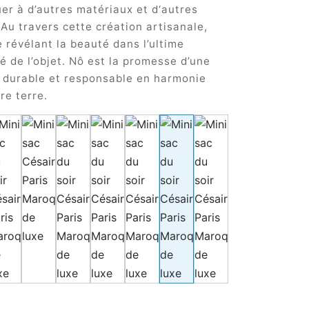
uer à d’autres matériaux et d‘autres
 Au travers cette création artisanale,
 révélant la beauté dans l’ultime
té de l’objet. Nô est la promesse d’une
 durable et responsable en harmonie
re terre.