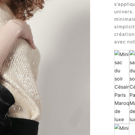
s’appliq
univers.
minimale
simplici
création
avec not