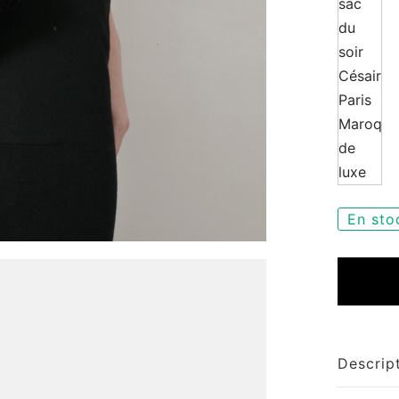
En sto
Descrip