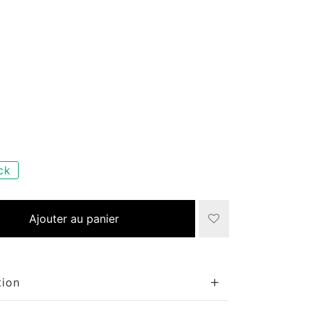
ck
Ajouter au panier
tion