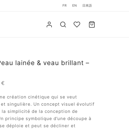
FR
EN
日本語
eau lainée & veau brillant –
0
€
ne création cinétique qui se veut
et singulière. Un concept visuel évolutif
 la simplicité de la conception de
 Un principe symbolique d’une découpe à
 se déploie et peut se décliner et